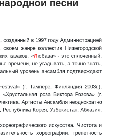
народной песни
, созданный в 1997 году Администрацией
в своем жанре коллектив Нижегородской
их казаков. «
Л
юбава» - это сплоченный,
с времени, не угадывать, а точно знать,
нальный уровень ансамбля подтверждают
l» (г. Тампере, Финляндия 2003г.),
 «Хрустальная роза Виктора Розова» (г.
ллектива. Артисты Ансамбля неоднократно
, Республика Корея, Узбекистан, Абхазия,
хореографического искусства. Чистота и
азительность хореографии, трепетность