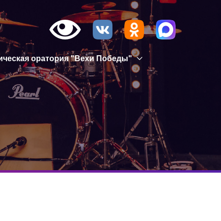
ическая оратория "Вехи Победы"