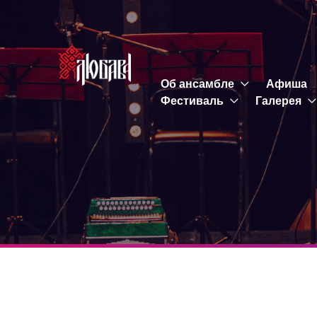
Об ансамбле
Афиша
Фестиваль
Галерея