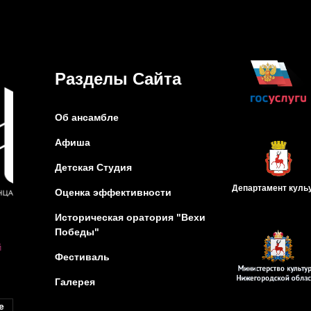
Разделы Сайта
Об ансамбле
Афиша
Детская Студия
Департамент
куль
Оценка эффективности
Историческая оратория "Вехи
Победы"
й
Фестиваль
Галерея
е