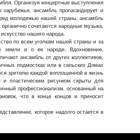
мбля. Организуя концертные выступления
о зарубежья, ансамбль пропагандирует и
еред молодежью нашей страны, ансамбль
я органично сочетаются народные музыка,
 искусство нашего народа.
во по всем уголкам нашей страны и за
й земли и о ее народе. Вдохновение,
тличают ансамбль от других коллективов,
личных подмостках или в сельских Домах
ся зрителю каждой воплощенной в жизнь
ым и пластическим рисунком скрыты для
стинный профессионализм, основанный на
новок, что в конце концов и приносит
дставление, которое надолго остается в