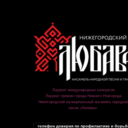
Лауреат международных конкурсов
Лауреат премии города Нижнего Новгорода
Нижегородский муниципальный ансамбль народно
песни «Любава».
телефон доверия по профилактике и борьб