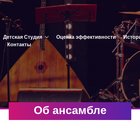
Детская Студия
Оценка эффективности
Истор
Контакты
Об ансамбле