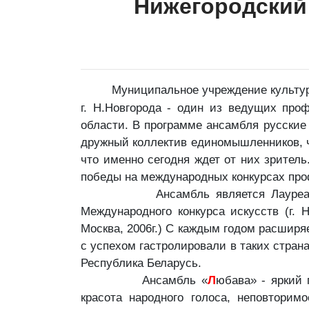
Нижегородский
Муниципальное учреждение культу
г. Н.Новгорода - один из ведущих про
области. В программе ансамбля русские 
дружный коллектив единомышленников, чт
что именно сегодня ждет от них зрите
победы на международных конкурсах пр
Ансамбль является Лауреатом Между
Международного конкурса искусств (г. 
Москва, 2006г.) С каждым годом расширя
с успехом гастролировали в таких страна
Республика Беларусь.
Ансамбль «
Л
юбава» - яркий 
красота народного голоса, неповторим