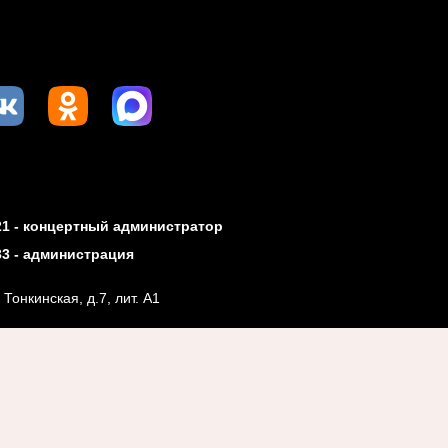
-21 - концертный администратор
-33 - администрация
. Тонкинская, д.7, лит. А1