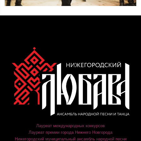
Лауреат международных конкурсов
Лауреат премии города Нижнего Новгорода
Нижегородский муниципальный ансамбль народной песни