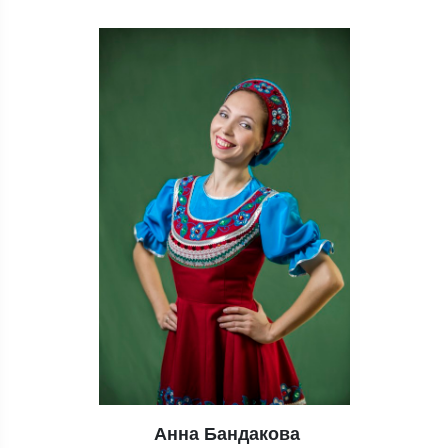
Анна Бандакова