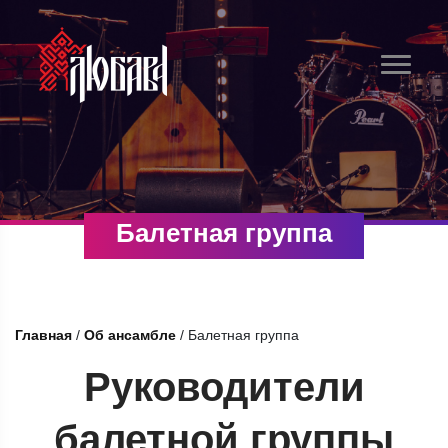
Балетная группа
Главная
/
Об ансамбле
/
Балетная группа
Руководители
балетной группы