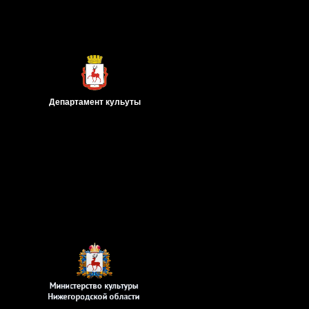
Департамент
кульуты