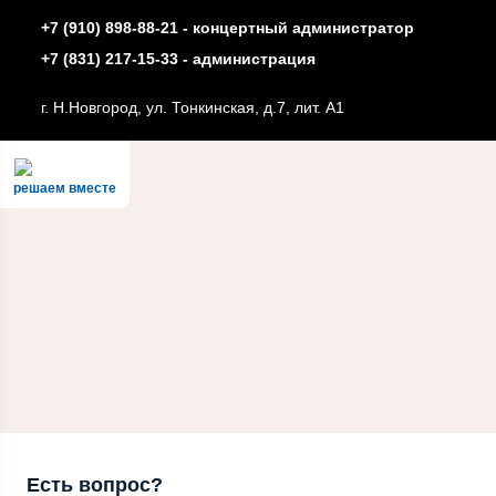
+7 (910) 898-88-21 - концертный администратор
+7 (831) 217-15-33 - администрация
г. Н.Новгород, ул. Тонкинская, д.7, лит. А1
решаем вместе
Есть вопрос?