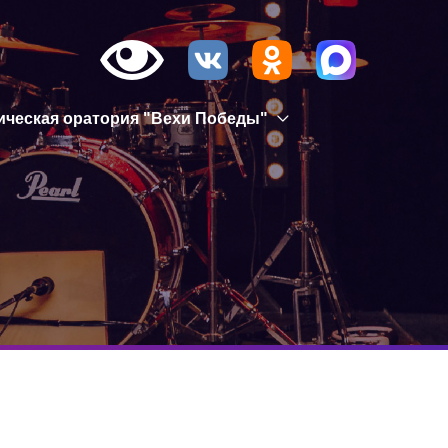
ическая оратория "Вехи Победы"