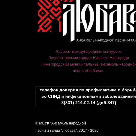
Лауреат международных конкурсов
Лауреат премии города Нижнего Новгорода
Нижегородский муниципальный ансамбль народно
песни «Любава».
телефон доверия по профилактике и борьб
со СПИД и инфекционными заболеваниями
8(831) 214-02-14 (доб.847)
© МБУК "Ансамбль народной
песни и танца "Любава", 2017 - 2026