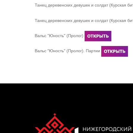
Танец деревенских девушек и солдат (Курская би
Танец деревенских девушек и солдат (Курская би
Вальс "Юность" (Пролог)
Вальс "Юность" (Пролог). Партии