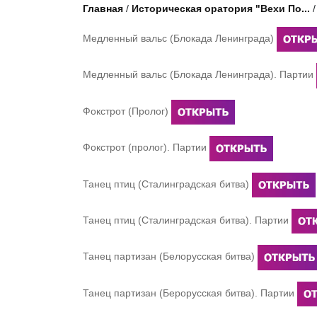
Главная
/
Историческая оратория "Вехи По...
Медленный вальс (Блокада Ленинграда)
Медленный вальс (Блокада Ленинграда). Партии
Фокстрот (Пролог)
Фокстрот (пролог). Партии
Танец птиц (Сталинградская битва)
Танец птиц (Сталинградская битва). Партии
Танец партизан (Белорусская битва)
Танец партизан (Берорусская битва). Партии