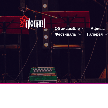
Об ансамбле
Афиша
Фестиваль
Галерея