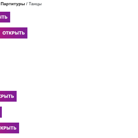
/
Партитуры
/
Танцы