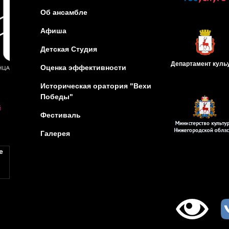
Об ансамбле
Афиша
Детская Студия
Департамент
куль
Оценка эффективности
Историческая оратория "Вехи
Победы"
й
Фестиваль
Галерея
е